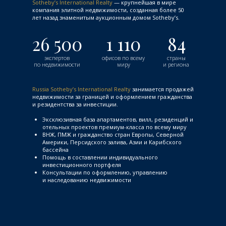
Sotheby’s International Realty
— крупнейшая в мире
компания элитной недвижимости, созданная более 50
лет назад знаменитым аукционным домом Sotheby’s.
26 500
1 110
84
экспертов
офисов по всему
страны
по недвижимости
миру
и региона
Russia Sotheby’s International Realty
занимается продажей
недвижимости за границей и оформлением гражданства
и резидентства за инвестиции.
Эксклюзивная база апартаментов, вилл, резиденций и
отельных проектов премиум-класса по всему миру
ВНЖ, ПМЖ и гражданство стран Европы, Северной
Америки, Персидского залива, Азии и Карибского
бассейна
Помощь в составлении индивидуального
инвестиционного портфеля
Консультации по оформлению, управлению
и наследованию недвижимости